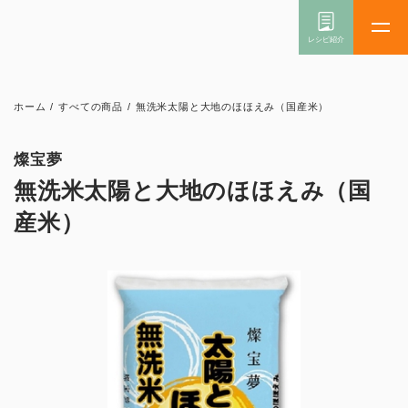
ホーム
/
すべての商品
/
無洗米太陽と大地のほほえみ（国産米）
燦宝夢
無洗米太陽と大地のほほえみ（国
産米）