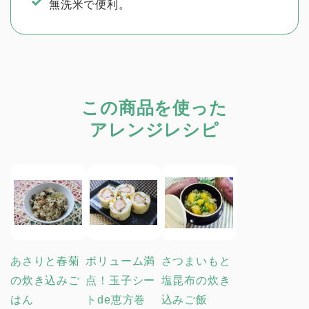
無洗米で便利。
この商品を使った
アレンジレシピ
あさりと春菊
ボリューム満
さつまいもと
の炊き込みご
点！玉子シー
塩昆布の炊き
はん
トde恵方巻
込みご飯