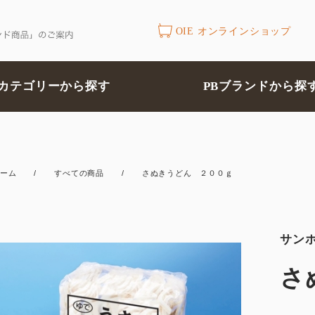
OIE オンラインショップ
カテゴリーから探す
PBブランドから探
ーム
/
すべての商品
/
さぬきうどん ２００ｇ
サン
さ