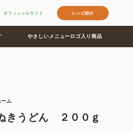
レシピ紹介
オフィシャルサイト
す
やさしいメニューロゴ入り商品
ホーム
ぬきうどん ２００ｇ