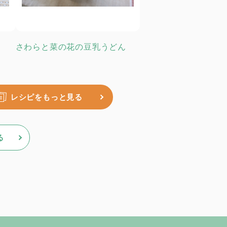
さわらと菜の花の豆乳うどん
レシピをもっと見る
る