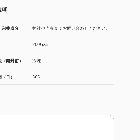
説明
・栄養成分
弊社担当者までお問い合わせください。
200GX5
法（開封前）
冷凍
間（日）
365