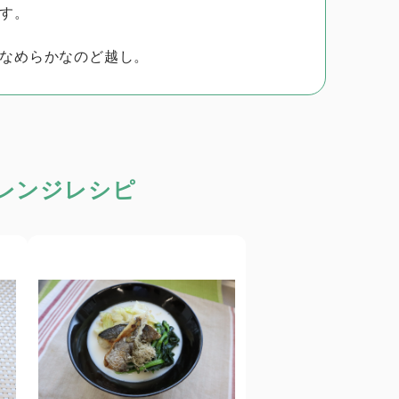
す。
なめらかなのど越し。
レンジレシピ