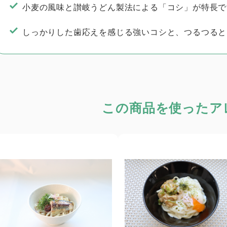
小麦の風味と讃岐うどん製法による「コシ」が特長で
しっかりした歯応えを感じる強いコシと、つるつると
この商品を使った
ア