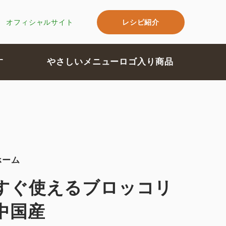
レシピ紹介
オフィシャルサイト
す
やさしいメニューロゴ入り商品
ホーム
すぐ使えるブロッコリ
中国産