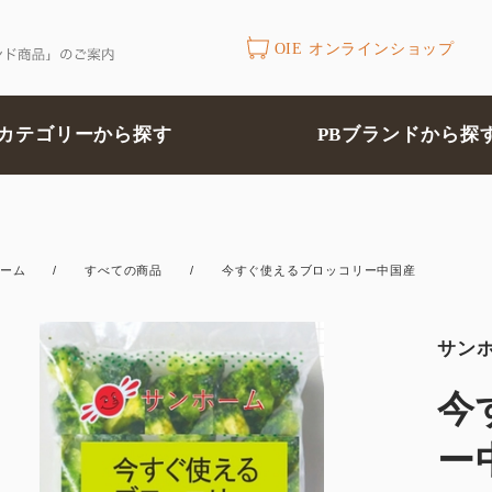
OIE オンラインショップ
カテゴリーから探す
PBブランドから探
ーム
/
すべての商品
/
今すぐ使えるブロッコリー中国産
サン
今
ー