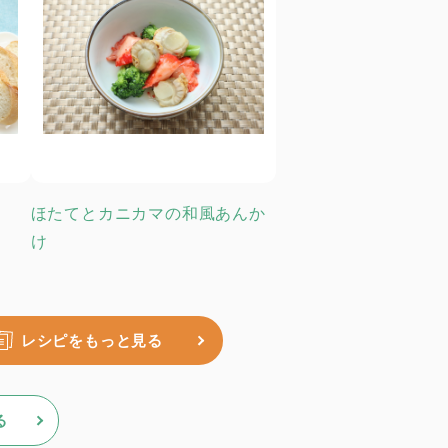
ほたてとカニカマの和風あんか
け
レシピをもっと見る
る