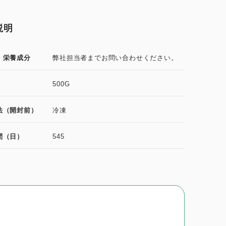
説明
・栄養成分
弊社担当者までお問い合わせください。
500G
法（開封前）
冷凍
間（日）
545