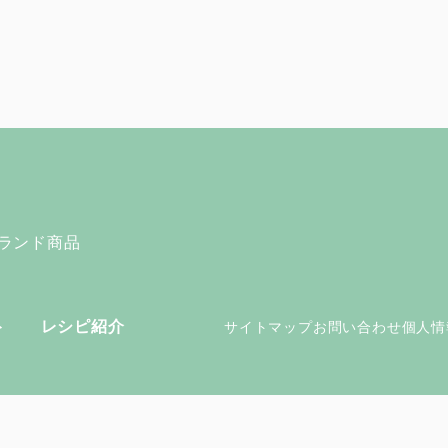
ランド商品
ト
レシピ紹介
サイトマップ
お問い合わせ
個人情
Copyright
© 2023 OIE SANGYO co.,ltd. All Rights Reserved.