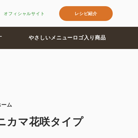
レシピ紹介
オフィシャルサイト
す
やさしいメニューロゴ入り商品
ホーム
ニカマ花咲タイプ