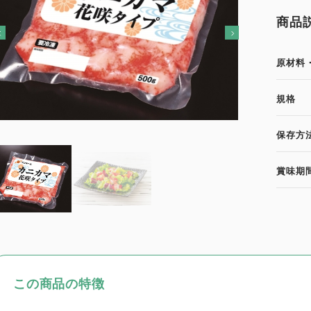
商品
原材料
規格
保存方
賞味期
この商品の特徴