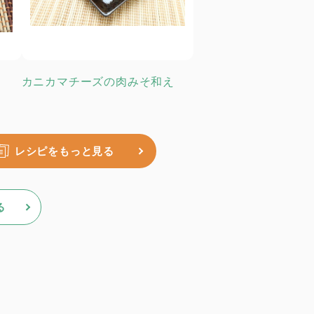
カニカマチーズの肉みそ和え
レシピをもっと見る
る