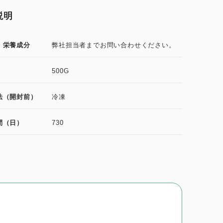
説明
・栄養成分
弊社担当者までお問い合わせください。
500G
法（開封前）
冷凍
間（日）
730