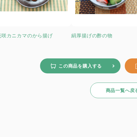
花咲カニカマのから揚げ
絹厚揚げの酢の物
この商品を購入する
商品一覧へ戻