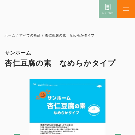
ホーム
/
すべての商品
/
杏仁豆腐の素 なめらかタイプ
サンホーム
杏仁豆腐の素 なめらかタイプ