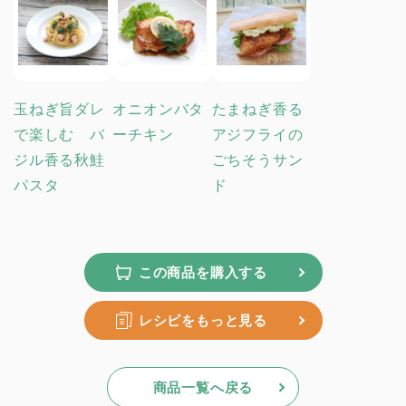
玉ねぎ旨ダレ
オニオンバタ
たまねぎ香る
で楽しむ バ
ーチキン
アジフライの
ジル香る秋鮭
ごちそうサン
パスタ
ド
この商品を購入する
レシピをもっと見る
商品一覧へ戻る