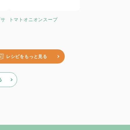
プサ
トマトオニオンスープ
レシピをもっと見る
る