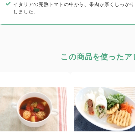
イタリアの完熟トマトの中から、果肉が厚くしっかり
しました。
この商品を使った
ア