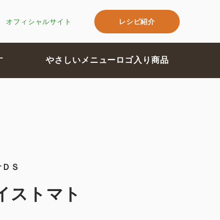
レシピ紹介
オフィシャルサイト
す
やさしいメニューロゴ入り商品
サＤＳ
イストマト