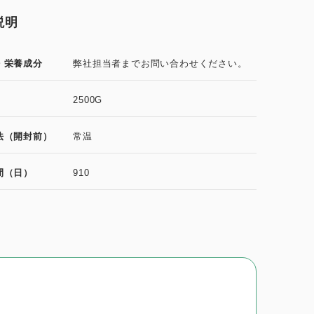
説明
・栄養成分
弊社担当者までお問い合わせください。
2500G
法（開封前）
常温
間（日）
910