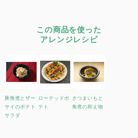
この商品を使った
アレンジレシピ
豚角煮とザー
ローテッドポ
さつまいもと
サイのポテト
テト
角煮の和え物
サラダ