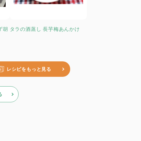
ず胡
タラの酒蒸し 長芋梅あんかけ
レシピをもっと見る
る