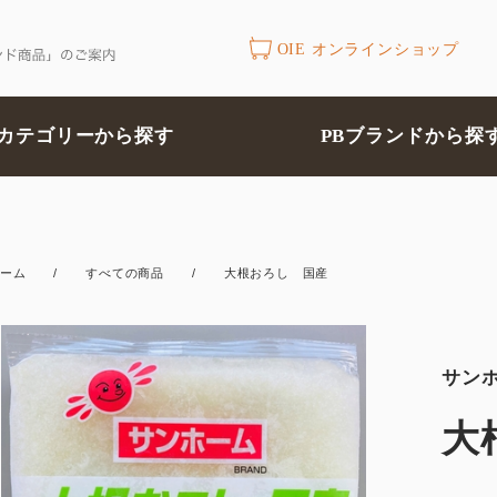
OIE オンラインショップ
カテゴリーから探す
PBブランドから探
ーム
/
すべての商品
/
大根おろし 国産
サン
大