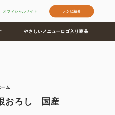
レシピ紹介
オフィシャルサイト
す
やさしいメニューロゴ入り商品
ホーム
根おろし 国産