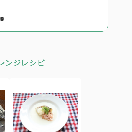
能！！
レンジレシピ