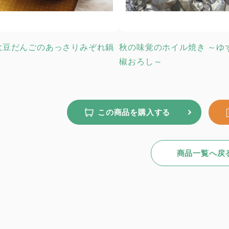
大豆だんごのあっさりみぞれ鍋
秋の味覚のホイル焼き ～ゆ
椒おろし～
この商品を購入する
商品一覧へ戻