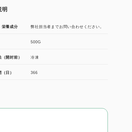
説明
・栄養成分
弊社担当者までお問い合わせください。
500G
法（開封前）
冷凍
間（日）
366