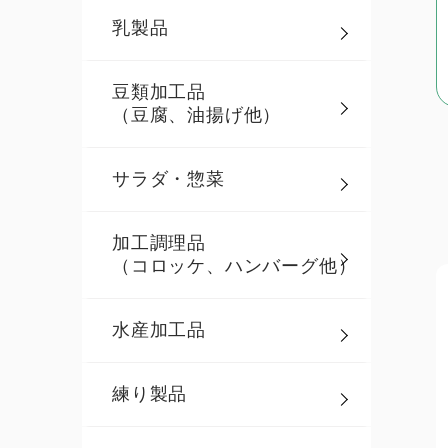
乳製品
豆類加工品
（豆腐、油揚げ他）
サラダ・惣菜
加工調理品
（コロッケ、ハンバーグ他）
水産加工品
練り製品