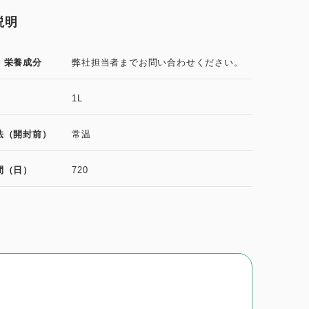
説明
・栄養成分
弊社担当者までお問い合わせください。
1L
法（開封前）
常温
間（日）
720