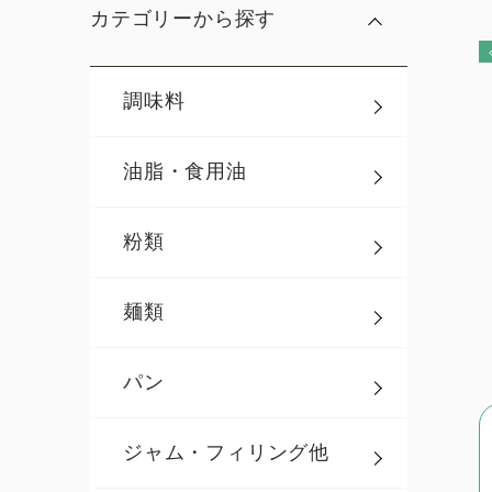
カテゴリーから探す
調味料
油脂・食用油
粉類
麺類
パン
ジャム・フィリング他