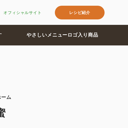
レシピ紹介
オフィシャルサイト
す
やさしいメニューロゴ入り商品
ホーム
蜜