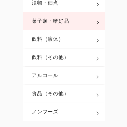
漬物・佃煮
菓子類・嗜好品
飲料（液体）
飲料（その他）
アルコール
食品（その他）
ノンフーズ