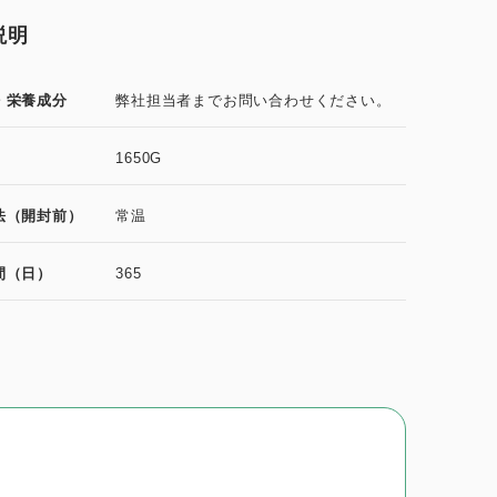
説明
・栄養成分
弊社担当者までお問い合わせください。
1650G
法（開封前）
常温
間（日）
365