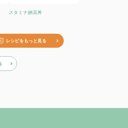
スタミナ納豆丼
レシピをもっと見る
る