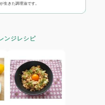
が生きた調理油です。
レンジレシピ