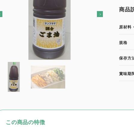
商品
原材料
規格
保存方
賞味期
この商品の特徴