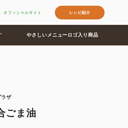
レシピ紹介
オフィシャルサイト
す
やさしいメニューロゴ入り商品
プラザ
合ごま油