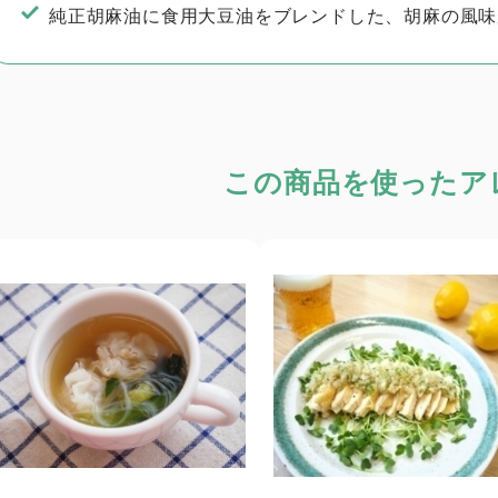
純正胡麻油に食用大豆油をブレンドした、胡麻の風味
この商品を使った
ア