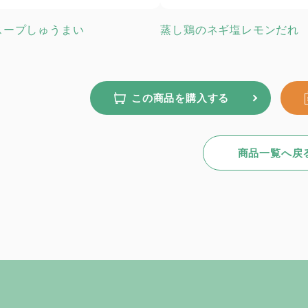
スープしゅうまい
蒸し鶏のネギ塩レモンだれ
この商品を購入する
商品一覧へ戻