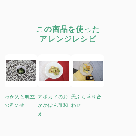
この商品を使った
アレンジレシピ
わかめと帆立
アボカドのお
天ぷら盛り合
の酢の物
かかぽん酢和
わせ
え