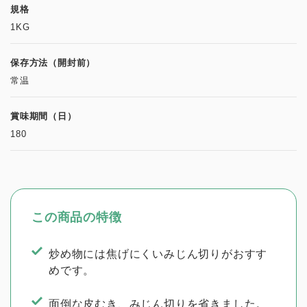
規格
1KG
保存方法（開封前）
常温
賞味期間（日）
180
この商品の特徴
炒め物には焦げにくいみじん切りがおすす
めです。
面倒な皮むき、みじん切りを省きました。