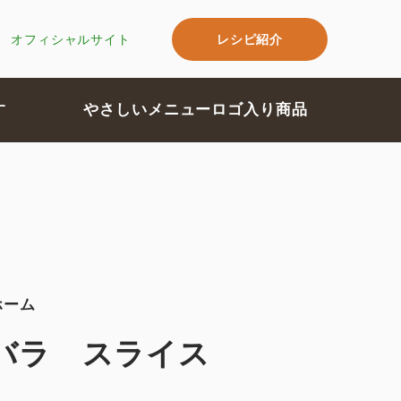
レシピ紹介
オフィシャルサイト
す
やさしいメニューロゴ入り商品
ホーム
バラ スライス