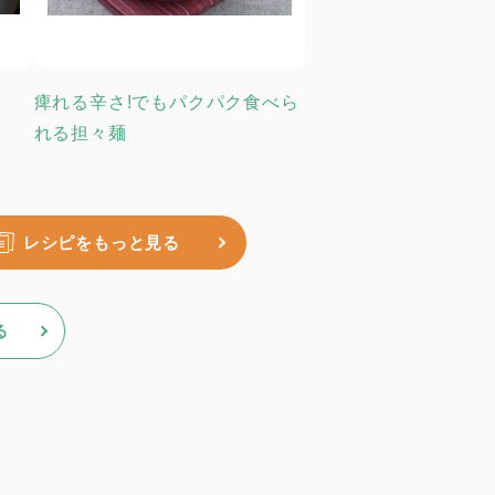
痺れる辛さ!でもパクパク食べら
れる担々麺
レシピをもっと見る
る