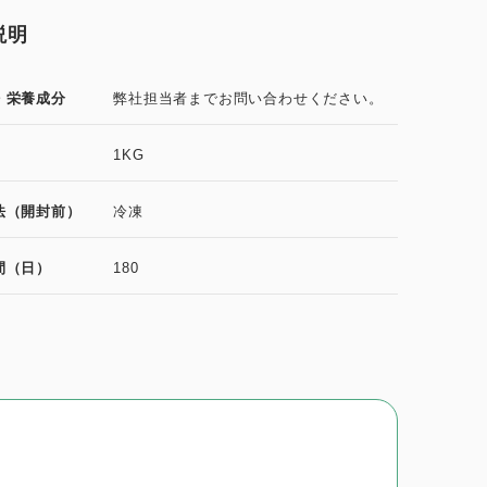
説明
・栄養成分
弊社担当者までお問い合わせください。
1KG
法（開封前）
冷凍
間（日）
180