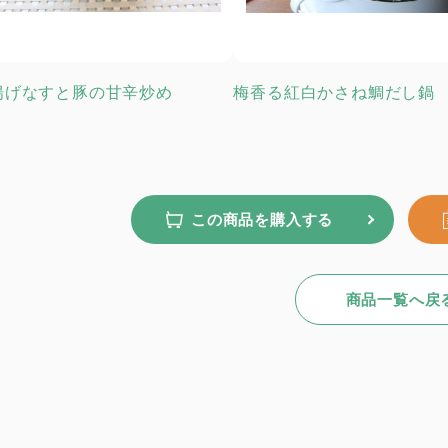
揚げなすと豚の甘辛炒め
梅香る紅白かさね鯛だし鍋
この商品を購入する
商品一覧へ戻