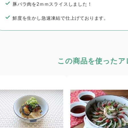
豚バラ肉を2ｍｍスライスしました！
鮮度を生かし急速凍結で仕上げております。
この商品を使った
ア