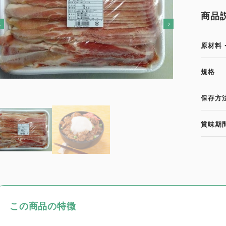
商品
原材料
規格
保存方
賞味期
この商品の特徴