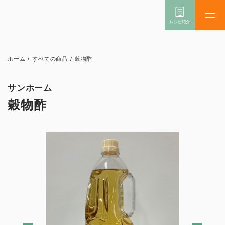
ホーム
/
すべての商品
/
穀物酢
サンホーム
穀物酢