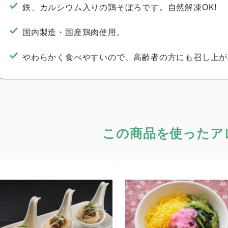
鉄、カルシウム入りの鶏そぼろです。自然解凍OK!
国内製造・国産鶏肉使用。
やわらかく食べやすいので、高齢者の方にも召し上が
この商品を使った
ア