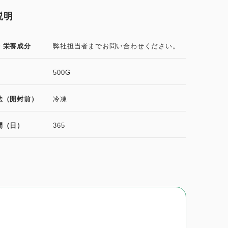
説明
・栄養成分
弊社担当者までお問い合わせください。
500G
法（開封前）
冷凍
間（日）
365