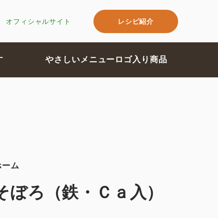
レシピ紹介
オフィシャルサイト
す
やさしいメニューロゴ入り商品
ホーム
そぼろ（鉄・Ｃａ入）