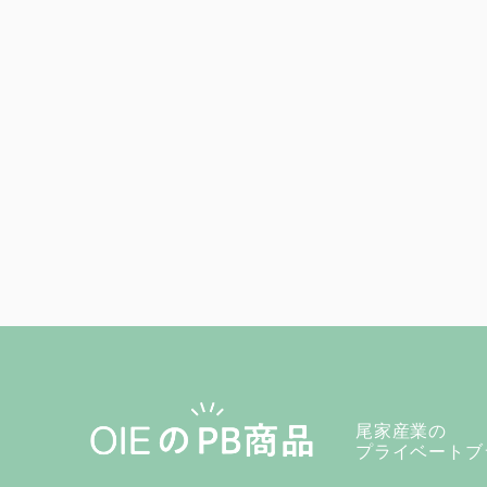
尾家産業の
プライベートブ