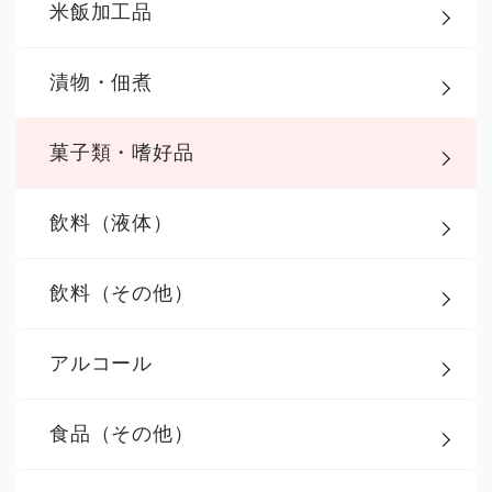
米飯加工品
漬物・佃煮
菓子類・嗜好品
飲料（液体）
飲料（その他）
アルコール
食品（その他）