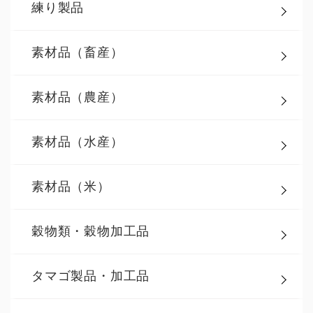
練り製品
素材品（畜産）
素材品（農産）
素材品（水産）
素材品（米）
穀物類・穀物加工品
タマゴ製品・加工品