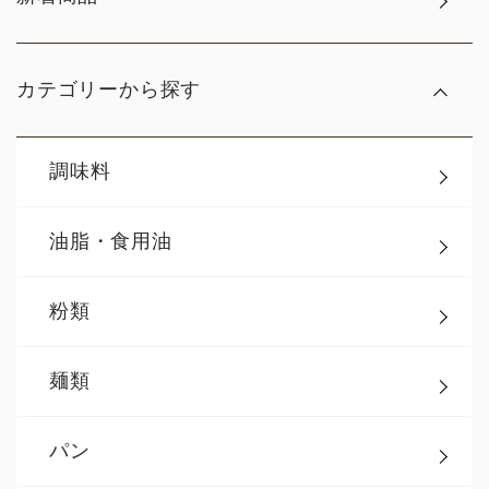
カテゴリーから探す
調味料
油脂・食用油
粉類
麺類
パン