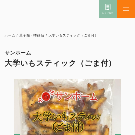
ホーム
/
菓子類・嗜好品
/
大学いもスティック（ごま付）
サンホーム
大学いもスティック（ごま付）