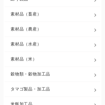
素材品（畜産）
素材品（農産）
素材品（水産）
素材品（米）
穀物類・穀物加工品
タマゴ製品・加工品
米飯加工品