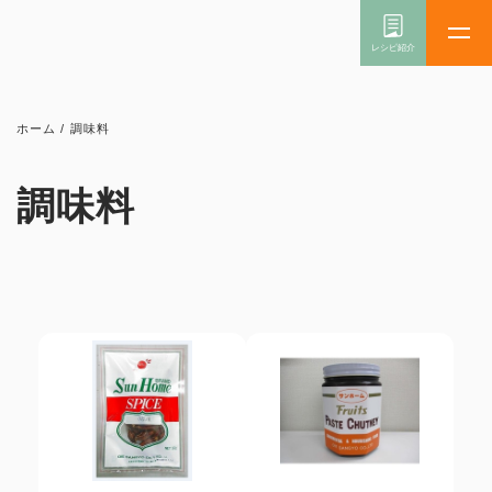
ホーム
/
調味料
調味料