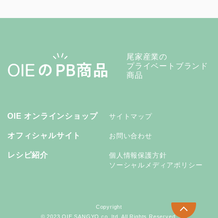
尾家産業の
プライベートブランド
商品
OIE オンラインショップ
サイトマップ
オフィシャルサイト
お問い合わせ
レシピ紹介
個人情報保護方針
ソーシャルメディアポリシー
Copyright
© 2023 OIE SANGYO co.,ltd. All Rights Reserved.