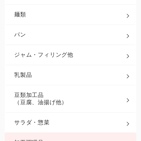
麺類
パン
ジャム・フィリング他
乳製品
豆類加工品
（豆腐、油揚げ他）
サラダ・惣菜