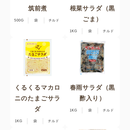
筑前煮
根菜サラダ（黒
ごま）
500G
袋
チルド
1KG
袋
チルド
くるくるマカロ
春雨サラダ（黒
ニのたまごサラ
酢入り）
ダ
1KG
袋
チルド
1KG
袋
チルド