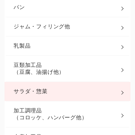
パン
ジャム・フィリング他
乳製品
豆類加工品
（豆腐、油揚げ他）
サラダ・惣菜
加工調理品
（コロッケ、ハンバーグ他）