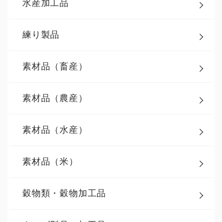
水産加工品
練り製品
素材品（畜産）
素材品（農産）
素材品（水産）
素材品（米）
穀物類・穀物加工品