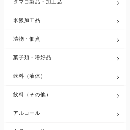
タマゴ製品・加工品
米飯加工品
漬物・佃煮
菓子類・嗜好品
飲料（液体）
飲料（その他）
アルコール