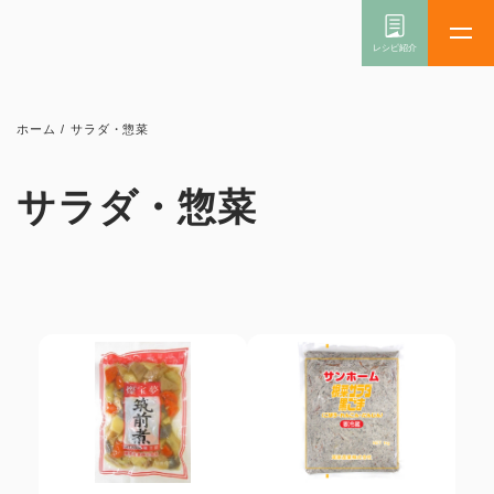
ホーム
/
サラダ・惣菜
サラダ・惣菜