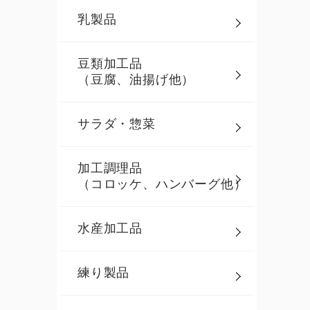
乳製品
豆類加工品
（豆腐、油揚げ他）
サラダ・惣菜
加工調理品
（コロッケ、ハンバーグ他）
水産加工品
練り製品