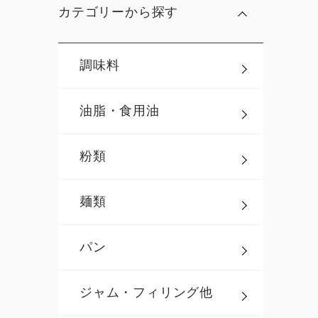
カテゴリーから探す
調味料
油脂・食用油
粉類
麺類
パン
ジャム・フィリング他