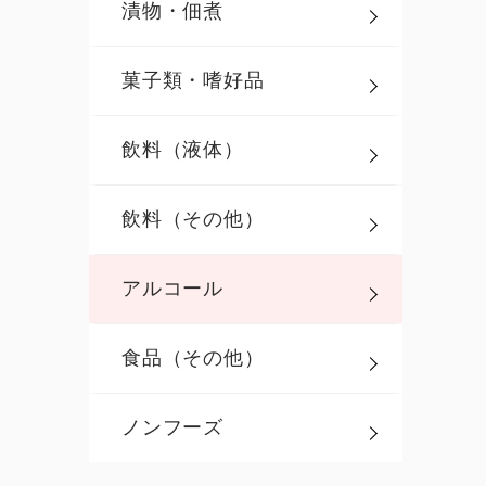
漬物・佃煮
菓子類・嗜好品
飲料（液体）
飲料（その他）
アルコール
食品（その他）
ノンフーズ