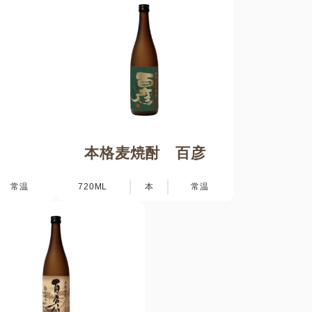
本格麦焼酎 百彦
常温
720ML
本
常温