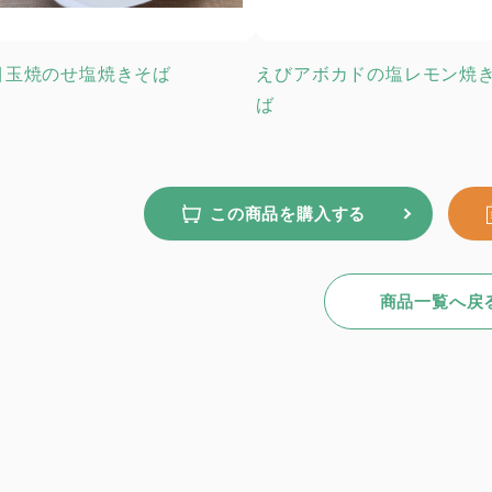
目玉焼のせ塩焼きそば
えびアボカドの塩レモン焼
ば
この商品を購入する
商品一覧へ戻