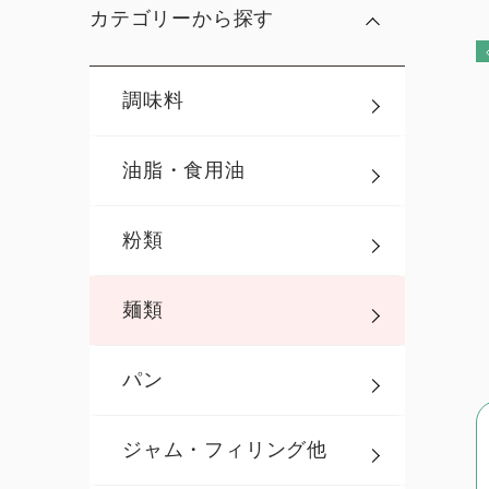
カテゴリーから探す
調味料
油脂・食用油
粉類
麺類
パン
ジャム・フィリング他