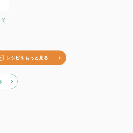
きそ
レシピをもっと見る
る