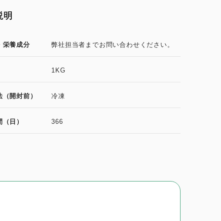
説明
・栄養成分
弊社担当者までお問い合わせください。
1KG
法（開封前）
冷凍
間（日）
366