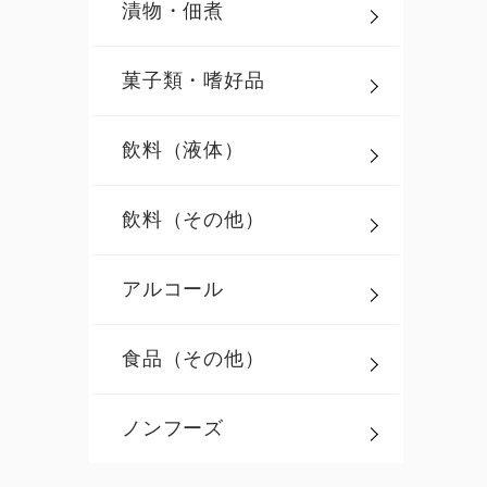
漬物・佃煮
菓子類・嗜好品
飲料（液体）
飲料（その他）
アルコール
食品（その他）
ノンフーズ