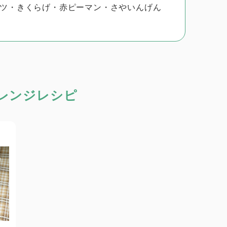
ツ・きくらげ・赤ピーマン・さやいんげん
レンジレシピ