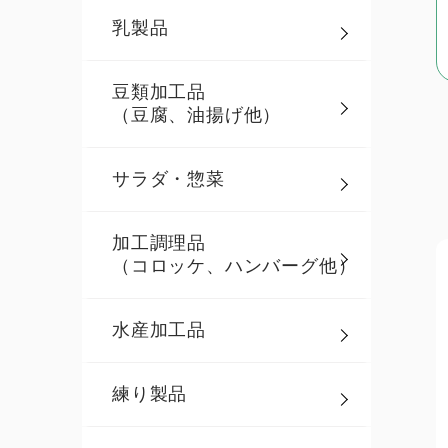
乳製品
豆類加工品
（豆腐、油揚げ他）
サラダ・惣菜
加工調理品
（コロッケ、ハンバーグ他）
水産加工品
練り製品