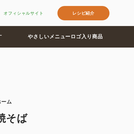
レシピ紹介
オフィシャルサイト
す
やさしいメニューロゴ入り商品
ホーム
焼そば